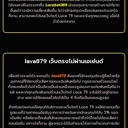
ใช้เกมคาสิโนประเภทอื่น
Lucabet369
นักลงทุนสามารถสร้างรายได้มาก
ขึ้นแม้ว่าจะมีความเสี่ยงเพิ่มขึ้น ไม่ว่านักลงทุนจะเลือกเล่นเกมประเภทใด
ก็ตาม สามารถพบได้บนเว็บไซต์ Luca 79 ของเราในทุกหมวดหมู่ เมื่อใช้
ถั่วในแต่ละเกม
lava879 เว็บตรงไม่ผ่านเอเย่นต์
เพื่อสร้างรายได้จากเกมถั่ว
lava879
สิ่งแรกที่นักลงทุนต้องรู้คือถั่วหรือ
อุปกรณ์ที่ใช้แทนถั่วเสียหายขณะเดิมพันหรือไม่ กฎของเกมถั่วออนไลน์
ทั้งหมดคือถั่วไม่จำเป็นต้องเป็นส่วนหนึ่งของรูปแบบการเดิมพันหรือถือว่า
แพ้ และหากคุณเดิมพันเกมถั่วบนเว็บไซต์ Luca 79 จะไม่มีถั่วอยู่ในกอง
ล่าง ผลการให้คะแนนถั่วคิดได้เป็น 4 ซึ่งถือเป็นคะแนนสูงสุด
สำหรับแต่ละเกมเมื่อคุณใช้บริการของเว็บไซต์ Luca 79 จะมีห้องเกมเต็ม
รูปแบบที่จ่ายค่าคอมมิชชันจากการจ่ายเงินหากนักลงทุนได้รับ 5% ของ
เดิมพัน หรือห้องเด็กเล่นที่นักลงทุนสามารถเข้าถึงได้โดยไม่ต้องเสียค่า
คอมมิชชั่น อย่างไรก็ตาม ผู้ลงทุนจะได้รับคำแนะนำในการคำนวณการเดิม