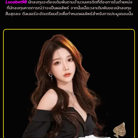
Lucabet98
นักลงทุนจะต้องเดิมพันตามจำนวนเครดิตที่ต้องการในตำแหน่ง
ที่นักลงทุนคาดการณ์ว่าจะเป็นผลลัพธ์ จากนั้นเมื่อเวลาเดิมพันของนักลงทุน
สิ้นสุดลง ดีลเลอร์จะจัดเตรียมถั่วเพื่อกำหนดผลลัพธ์สำหรับการประมูลรอบนั้น