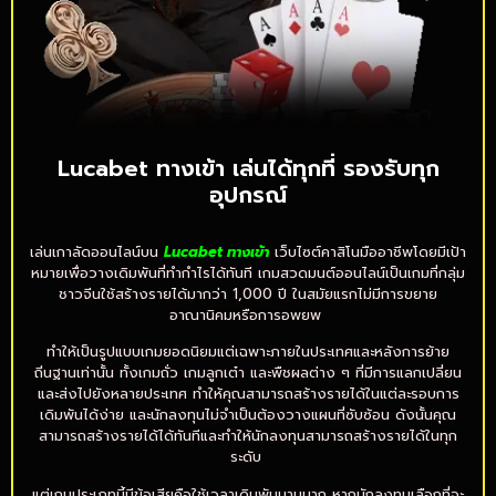
Lucabet ทางเข้า เล่นได้ทุกที่ รองรับทุก
อุปกรณ์
เล่นเกาลัดออนไลน์บน
Lucabet ทางเข้า
เว็บไซต์คาสิโนมืออาชีพโดยมีเป้า
หมายเพื่อวางเดิมพันที่ทำกำไรได้ทันที เกมสวดมนต์ออนไลน์เป็นเกมที่กลุ่ม
ชาวจีนใช้สร้างรายได้มากว่า 1,000 ปี ในสมัยแรกไม่มีการขยาย
อาณานิคมหรือการอพยพ
ทำให้เป็นรูปแบบเกมยอดนิยมแต่เฉพาะภายในประเทศและหลังการย้าย
ถิ่นฐานเท่านั้น ทั้งเกมถั่ว เกมลูกเต๋า และพืชผลต่าง ๆ ที่มีการแลกเปลี่ยน
และส่งไปยังหลายประเทศ ทำให้คุณสามารถสร้างรายได้ในแต่ละรอบการ
เดิมพันได้ง่าย และนักลงทุนไม่จำเป็นต้องวางแผนที่ซับซ้อน ดังนั้นคุณ
สามารถสร้างรายได้ได้ทันทีและทำให้นักลงทุนสามารถสร้างรายได้ในทุก
ระดับ
แต่เกมประเภทนี้มีข้อเสียคือใช้เวลาเดิมพันนานมาก หากนักลงทุนเลือกที่จะ